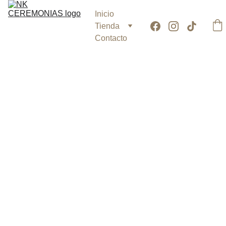
Inicio
Tienda
Contacto
Azar #6